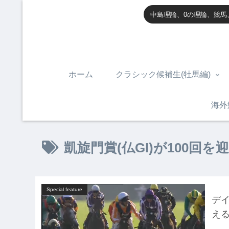
中島理論、0の理論、競馬
ホーム
クラシック候補生(牡馬編)
海外
凱旋門賞(仏GI)が100回
Special feature
デイ
える