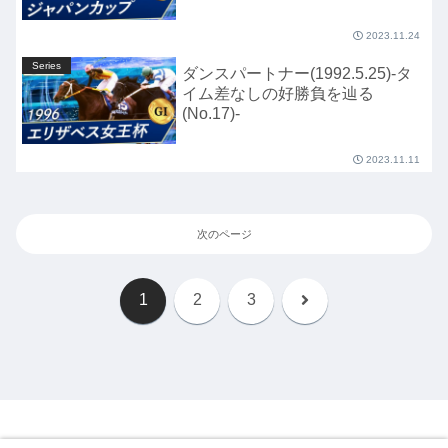
2023.11.24
Series
ダンスパートナー(1992.5.25)-タ
イム差なしの好勝負を辿る
(No.17)-
2023.11.11
次のページ
次
1
2
3
へ