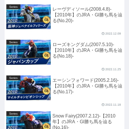
Series
レーヴディソール(2008.4.8)-
【2010年】のJRA・GI勝ち馬を辿
る(No.20)-
2022.12.09
Series
ローズキングダム(2007.5.10)-
【2010年】のJRA・GI勝ち馬を辿
る(No.18)-
2022.11.25
Series
エーシンフォワード(2005.2.16)-
【2010年】のJRA・GI勝ち馬を辿
る(No.17)-
2022.11.18
Series
Snow Fairy(2007.2.12)-【2010
年】のJRA・GI勝ち馬を辿る
(No.16)-