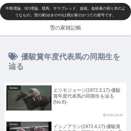
中島理論、0の理論、競馬、サラブレッド、血統。血統雀の宿り木のよ
うなもの。雪の家(ゆきのや)は我が家のかつての屋号です。
雪の家雑記帳
優駿賞年度代表馬の同期生を
辿る
Series
エリモジョージ(1972.3.17)-優駿
賞年度代表馬の同期生を辿る
(No.8)-
2021.10.14
Series
イシノアラシ(1972.4.17)-優駿賞