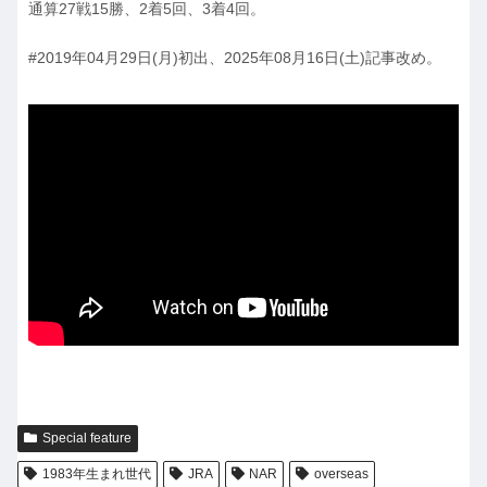
通算27戦15勝、2着5回、3着4回。
#2019年04月29日(月)初出、2025年08月16日(土)記事改め。
Special feature
1983年生まれ世代
JRA
NAR
overseas