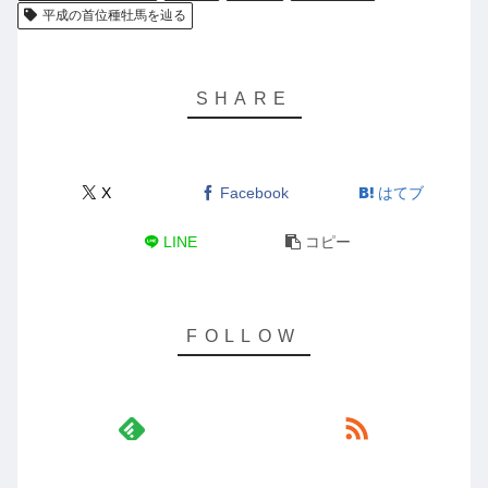
平成の首位種牡馬を辿る
X
Facebook
はてブ
LINE
コピー