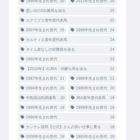
1990年生まれ世代
30
2011年生まれ世代
28
思い出のGI1勝馬を辿る
25
エクリプス賞年度代表馬
25
2007年生まれ世代
25
1998年生まれ世代
24
カルティエ賞年度代表馬
24
タイム差なしの好勝負を辿る
24
1992年生まれ世代
23
【2010年】のJRA・GI勝ち馬を辿る
22
1987年生まれ世代
21
1988年生まれ世代
21
1994年生まれ世代
20
1980年生まれ世代
20
中島国治氏関連馬
20
JRA賞年度代表馬
19
1995年生まれ世代
19
1999年生まれ世代
19
1996年生まれ世代
18
カンテレ競馬【公式】さんの良い仕事に乗る
18
2000年生まれ世代
18
1993年生まれ世代
18