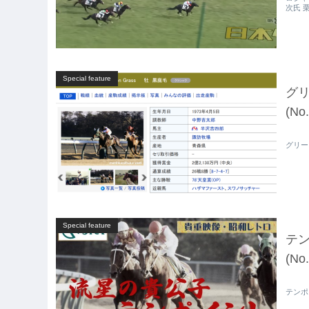
次氏 
Special feature
グリ
(No.
グリーン
Special feature
テン
(No.
テンポイ