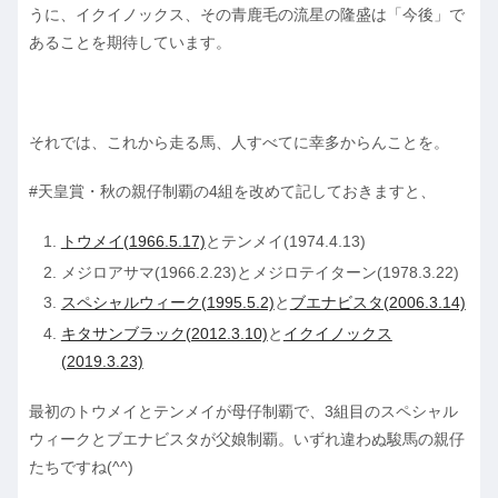
うに、イクイノックス、その青鹿毛の流星の隆盛は「今後」で
あることを期待しています。
それでは、これから走る馬、人すべてに幸多からんことを。
#天皇賞・秋の親仔制覇の4組を改めて記しておきますと、
トウメイ(1966.5.17)
とテンメイ(1974.4.13)
メジロアサマ(1966.2.23)とメジロテイターン(1978.3.22)
スペシャルウィーク(1995.5.2)
と
ブエナビスタ(2006.3.14)
キタサンブラック(2012.3.10)
と
イクイノックス
(2019.3.23)
最初のトウメイとテンメイが母仔制覇で、3組目のスペシャル
ウィークとブエナビスタが父娘制覇。いずれ違わぬ駿馬の親仔
たちですね(^^)