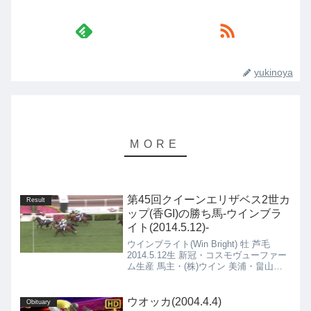
yukinoya
第45回クイーンエリザベス2世カ
Result
ップ(香GI)の勝ち馬-ウインブラ
イト(2014.5.12)-
ウインブライト(Win Bright) 牡 芦毛
2014.5.12生 新冠・コスモヴューファー
ム生産 馬主・(株)ウイン 美浦・畠山吉
宏厩舎
ウオッカ(2004.4.4)
Obituary