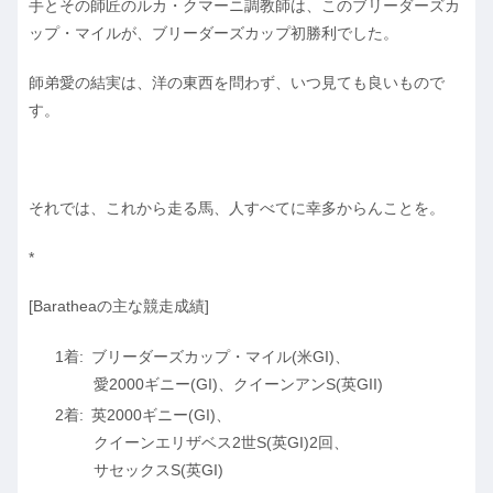
手とその師匠のルカ・クマーニ調教師は、このブリーダーズカ
ップ・マイルが、ブリーダーズカップ初勝利でした。
師弟愛の結実は、洋の東西を問わず、いつ見ても良いもので
す。
それでは、これから走る馬、人すべてに幸多からんことを。
*
[Baratheaの主な競走成績]
ブリーダーズカップ・マイル(米GI)、
愛2000ギニー(GI)、クイーンアンS(英GII)
英2000ギニー(GI)、
クイーンエリザベス2世S(英GI)2回、
サセックスS(英GI)