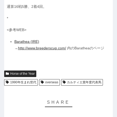
通算16戦5勝、2着4回。
*
<参考WEB>
Barathea (IRE)
→
http://www.breederscup.com/
内のBaratheaのページ
Horse of the Year
1990年生まれ世代
overseas
カルティエ賞年度代表馬