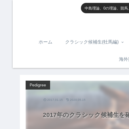
中島理論、0の理論、競馬
ホーム
クラシック候補生(牡馬編)
海外
Pedigree
2017.01.15
2020.05.15
2017年のクラシック候補生を