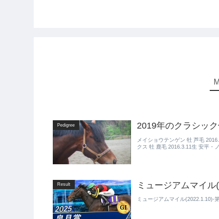
2019年のクラシッ
Pedigree
メイショウテンゲン 牡 芦毛 201
クス 牡 鹿毛 2016.3.11生
ミュージアムマイル(20
Result
ミュージアムマイル(2022.1.10)-