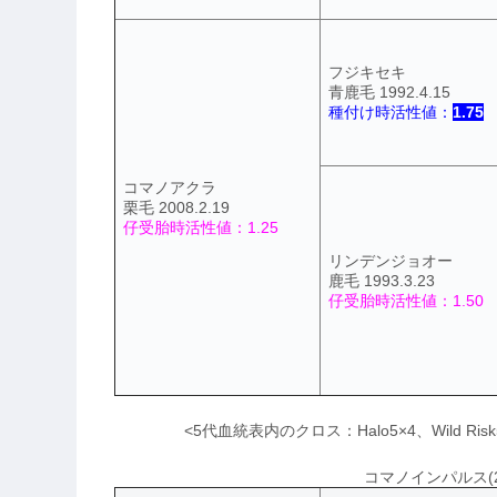
フジキセキ
青鹿毛 1992.4.15
種付け時活性値：
1.75
コマノアクラ
栗毛 2008.2.19
仔受胎時活性値：1.25
リンデンジョオー
鹿毛 1993.3.23
仔受胎時活性値：1.50
<5代血統表内のクロス：Halo5×4、Wild Risk5×5、
コマノインパルス(20