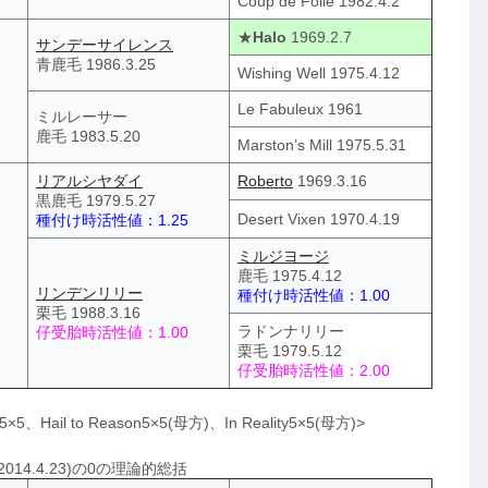
Coup de Folie 1982.4.2
★
Halo
1969.2.7
サンデーサイレンス
青鹿毛 1986.3.25
Wishing Well 1975.4.12
Le Fabuleux 1961
ミルレーサー
鹿毛 1983.5.20
Marston’s Mill 1975.5.31
リアルシヤダイ
Roberto
1969.3.16
黒鹿毛 1979.5.27
Desert Vixen 1970.4.19
種付け時活性値：1.25
ミルジヨージ
鹿毛 1975.4.12
リンデンリリー
種付け時活性値：1.00
栗毛 1988.3.16
ラドンナリリー
仔受胎時活性値：1.00
栗毛 1979.5.12
仔受胎時活性値：2.00
Hail to Reason5×5(母方)、In Reality5×5(母方)>
14.4.23)の0の理論的総括