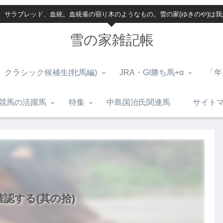
、サラブレッド、血統。血統雀の宿り木のようなもの。雪の家(ゆきのや)は
雪の家雑記帳
クラシック候補生(牝馬編)
JRA・GI勝ち馬+α
「年
競馬の活躍馬
特集
中島国治氏関連馬
サイト
確認する(其の拾)