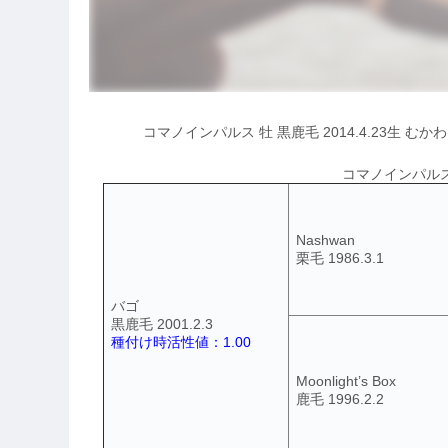
コマノインパルス 牡 黒鹿毛 2014.4.23生
コマノインパルス(2
Nashwan
栗毛 1986.3.1
バゴ
黒鹿毛 2001.2.3
種付け時活性値：1.00
Moonlight’s Box
鹿毛 1996.2.2