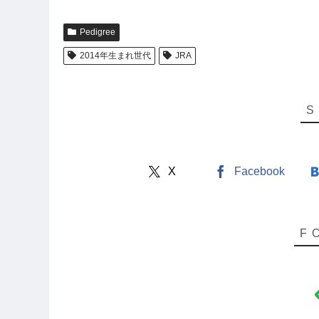
Pedigree
2014年生まれ世代
JRA
X
Facebook