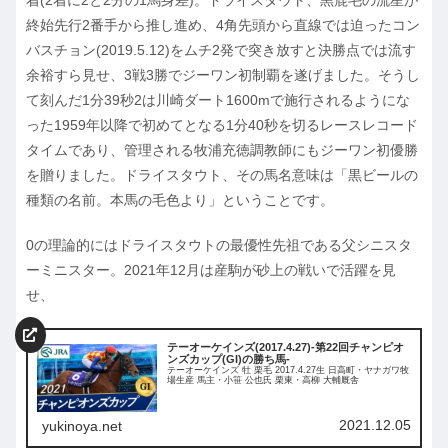
着(2着に2と2分の1馬身差)。ドライスタウト、黒鹿毛の流星が
終始先行2番手から推し進め、4角先頭から直線では迫ったコン
バスチョン(2019.5.12)をムチ2発で突き放すと決勝点では流す
余裕すら見せ、3戦3勝でジーワン初制覇を遂げました。そうし
て刻んだ1分39秒2は川崎ダート1600mで施行されるようにな
った1959年以降で初めてとなる1分40秒を切るレースレコード
タイムであり、管理される牧浦充徳調教師にもジーワン初優勝
を贈りました。ドライスタウト、その馬名意味は「黒ビールの
種類の名前。本馬の毛色より」ということです。
0の理論的にはドライスタウトの最優性先祖である父シニスタ
ーミニスター。2021年12月は産駒が砂上の戦いで活躍を見
せ、
テーオーケインズ(2017.4.27)-第22回チャンピオ
ンズカップ(GI)の勝ち馬-
テーオーケインズ 牡 栗毛 2017.4.27生 日高町・ヤナガワ牧
場生産 馬主・小笹 公也氏 栗東・高柳 大輔厩舎
2021.12.05
yukinoya.net