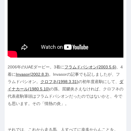
2006年のUAEダービー。3着に
フラムドパシオン(2003.5.6)
、4
着に
Invasor(2002.8.3)
。Invasorの記事でも記しましたが、フ
ラムドパシオン。
クロフネ(1998.3.31)
の初年度産駒にして、
ダ
イナカール(1980.5.10)
の孫。屈腱炎さえなければ、クロフネの
代表産駒筆頭はフラムドパシオンだったのではないかと、今で
も思います。その「情熱の炎」。
それでは、これから走る馬、人すべてに幸多からんことを。