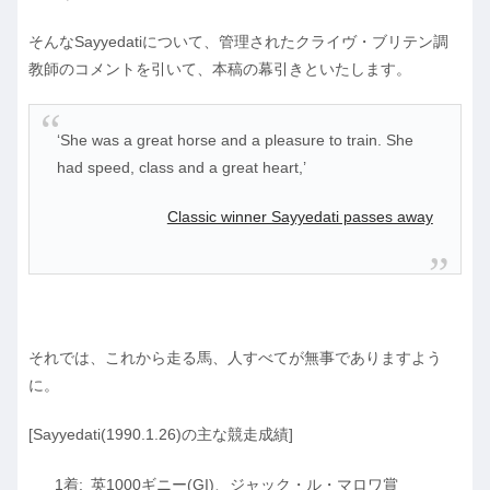
そんなSayyedatiについて、管理されたクライヴ・ブリテン調
教師のコメントを引いて、本稿の幕引きといたします。
‘She was a great horse and a pleasure to train. She
had speed, class and a great heart,’
Classic winner Sayyedati passes away
それでは、これから走る馬、人すべてが無事でありますよう
に。
[Sayyedati(1990.1.26)の主な競走成績]
英1000ギニー(GI)、ジャック・ル・マロワ賞