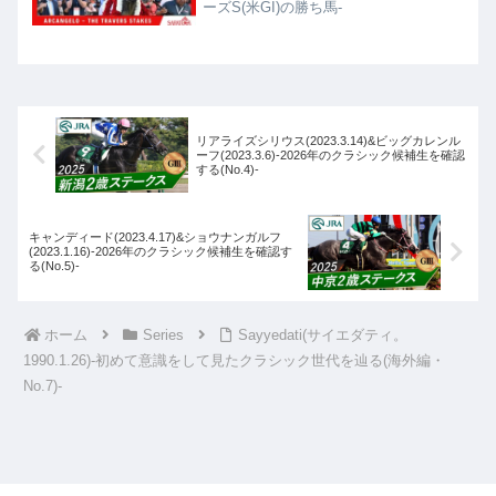
ーズS(米GI)の勝ち馬-
リアライズシリウス(2023.3.14)&ビッグカレンル
ーフ(2023.3.6)-2026年のクラシック候補生を確認
する(No.4)-
キャンディード(2023.4.17)&ショウナンガルフ
(2023.1.16)-2026年のクラシック候補生を確認す
る(No.5)-
ホーム
Series
Sayyedati(サイエダティ。
1990.1.26)-初めて意識をして見たクラシック世代を辿る(海外編・
No.7)-