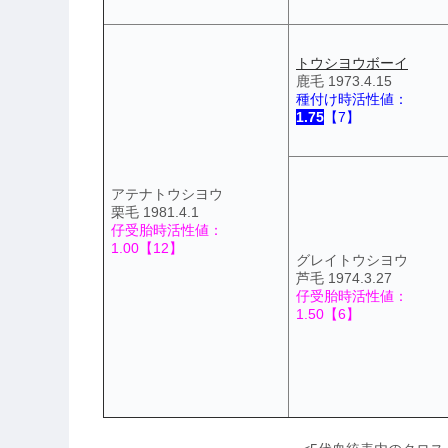
トウシヨウボーイ
鹿毛 1973.4.15
種付け時活性値：
1.75
【7】
アテナトウシヨウ
栗毛 1981.4.1
仔受胎時活性値：
1.00【12】
グレイトウシヨウ
芦毛 1974.3.27
仔受胎時活性値：
1.50【6】