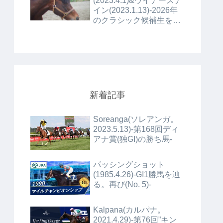
(2023.4.1)&ウイナーズナ
イン(2023.1.13)-2026年
のクラシック候補生を確
認する(No.7)-
新着記事
Soreanga(ソレアンガ。
2023.5.13)-第168回ディ
アナ賞(独GI)の勝ち馬-
パッシングショット
(1985.4.26)-GI1勝馬を辿
る。再び(No. 5)-
Kalpana(カルパナ。
2021.4.29)-第76回”キン