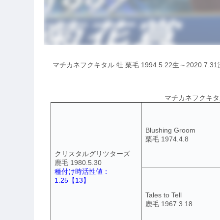
マチカネフクキタル 牡 栗毛 1994.5.22生～2020.
マチカネフクキタル(
Blushing Groom
栗毛 1974.4.8
クリスタルグリツターズ
鹿毛 1980.5.30
種付け時活性値：
1.25【13】
Tales to Tell
鹿毛 1967.3.18