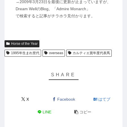
→2009年3月23日を最後に更新が止まっていますが、
Dream WellのBlog。「Admire Monarch」
で検索すると記事がチラホラ見付かります。
Horse of the Year
1995年生まれ世代
overseas
カルティエ賞年度代表馬
X
Facebook
はてブ
LINE
コピー