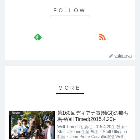
yukinoya
第160回ディアナ賞(独GI)の勝ち
Result
馬-Well Timed(2015.4.20)-
Well Timed 牝 鹿毛 2015.4.20生 独国・
Stall Ullmann生産 馬主・Stall Ullmann
独国・Jean-Pierre Carvalho厩舎Well