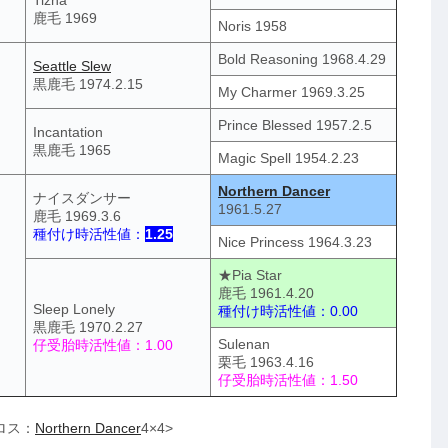
鹿毛 1969
Noris 1958
Bold Reasoning 1968.4.29
Seattle Slew
黒鹿毛 1974.2.15
My Charmer 1969.3.25
Prince Blessed 1957.2.5
Incantation
黒鹿毛 1965
Magic Spell 1954.2.23
Northern Dancer
ナイスダンサー
1961.5.27
鹿毛 1969.3.6
種付け時活性値：
1.25
Nice Princess 1964.3.23
★Pia Star
鹿毛 1961.4.20
Sleep Lonely
種付け時活性値：0.00
黒鹿毛 1970.2.27
Sulenan
仔受胎時活性値：1.00
栗毛 1963.4.16
仔受胎時活性値：1.50
ロス：
Northern Dancer
4×4>