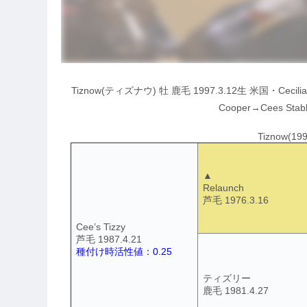
Tiznow(ティズナウ) 牡 鹿毛 1997.3.12生 米国・Cecilia St
Cooper→Cees Sta
Tiznow(1
▲
Relaunch
芦毛 1976.3.16
Cee’s Tizzy
芦毛 1987.4.21
種付け時活性値：0.25
ティズリー
鹿毛 1981.4.27