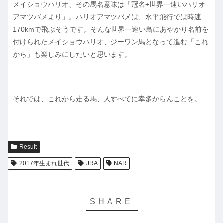
メイショウハリオ、その馬名意味は「冠名+世界一速いハリオ
アマツバメより」。ハリオアマツバメは、水平飛行では時速
170kmで飛ぶそうです。そんな世界一速い鳥にあやかり名前を
付けられたメイショウハリオ、ジーワン馬となって進む「これ
から」も楽しみにしたいと思います。
それでは、これから走る馬、人すべてに幸多からんことを。
Result
2017年生まれ世代
JRA
NAR