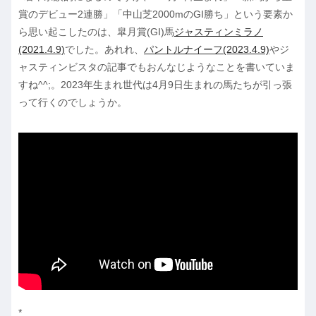
賞のデビュー2連勝」「中山芝2000mのGI勝ち」という要素か
ら思い起こしたのは、皐月賞(GI)馬
ジャスティンミラノ
(2021.4.9)
でした。あれれ、
パントルナイーフ(2023.4.9)
やジ
ャスティンビスタの記事でもおんなじようなことを書いていま
すね^^;。2023年生まれ世代は4月9日生まれの馬たちが引っ張
って行くのでしょうか。
*