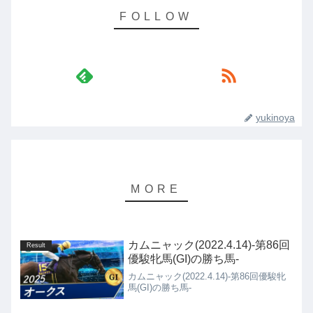
yukinoya
カムニャック(2022.4.14)-第86回
Result
優駿牝馬(GI)の勝ち馬-
カムニャック(2022.4.14)-第86回優駿牝
馬(GI)の勝ち馬-