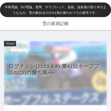
中島理論、0の理論、競馬、サラブレッド、血統。血統雀の宿り木のよ
うなもの。雪の家(ゆきのや)は我が家のかつての屋号です。
雪の家雑記帳
Result
2025.12.27
2025.12.29
ロブチェン(2023.4.9)-第42回ホープフ
ルS(GI)の勝ち馬+α-