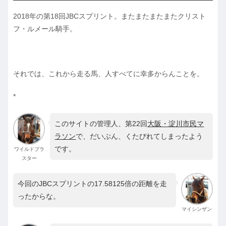
2018年の第18回JBCスプリント。またまたまたまたクリスト
フ・ルメール騎手。
それでは、これから走る馬、人すべてに幸多からんことを。
*
このサイトの管理人、第22回
大阪・淀川市民マ
ラソン
で、だいぶん、くたびれてしまったよう
です。
ワイルドブラ
スター
今回のJBCスプリントの17.58125倍の距離を走
ったからな。
マイシンザン