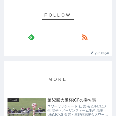
yukinoya
第62回大阪杯(GI)の勝ち馬
Result
スワーヴリチャード 牡 栗毛 2014.3.10
生 安平・ノーザンファーム生産 馬主・
(株)NICKS 栗東・庄野靖志厩舎スワーヴ