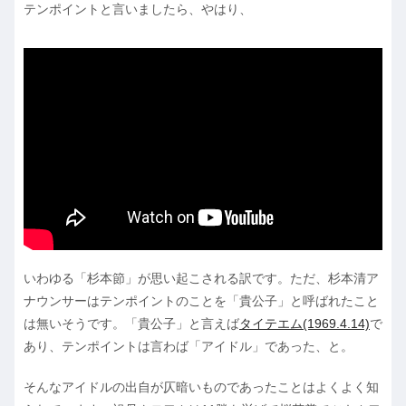
テンポイントと言いましたら、やはり、
いわゆる「杉本節」が思い起こされる訳です。ただ、杉本清ア
ナウンサーはテンポイントのことを「貴公子」と呼ばれたこと
は無いそうです。「貴公子」と言えば
タイテエム(1969.4.14)
で
あり、テンポイントは言わば「アイドル」であった、と。
そんなアイドルの出自が仄暗いものであったことはよくよく知