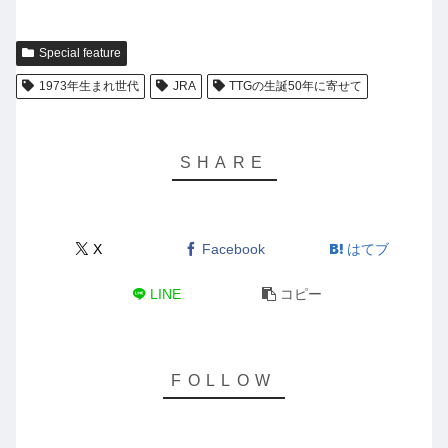
Special feature
1973年生まれ世代
JRA
TTGの生誕50年に寄せて
X
Facebook
はてブ
LINE
コピー