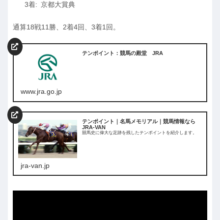
京都大賞典
通算18戦11勝、2着4回、3着1回。
テンポイント：競馬の殿堂 JRA
www.jra.go.jp
テンポイント｜名馬メモリアル｜競馬情報なら
JRA-VAN
競馬史に偉大な足跡を残したテンポイントを紹介します。
jra-van.jp