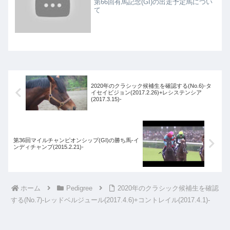
第66回有馬記念(GI)の出走予定馬につい
て
2020年のクラシック候補生を確認する(No.6)-タ
イセイビジョン(2017.2.26)+レシステンシア
(2017.3.15)-
第36回マイルチャンピオンシップ(GI)の勝ち馬-イ
ンディチャンプ(2015.2.21)-
ホーム
Pedigree
2020年のクラシック候補生を確認
する(No.7)-レッドベルジュール(2017.4.6)+コントレイル(2017.4.1)-