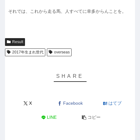
それでは、これから走る馬、人すべてに幸多からんことを。
Result
2017年生まれ世代
overseas
X
Facebook
はてブ
LINE
コピー