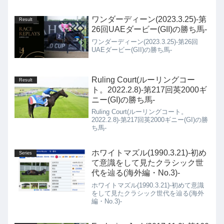
ワンダーディーン(2023.3.25)-第
Result
26回UAEダービー(GII)の勝ち馬-
ワンダーディーン(2023.3.25)-第26回
UAEダービー(GII)の勝ち馬-
Ruling Court(ルーリングコー
Result
ト。2022.2.8)-第217回英2000ギ
ニー(GI)の勝ち馬-
Ruling Court(ルーリングコート。
2022.2.8)-第217回英2000ギニー(GI)の勝
ち馬-
ホワイトマズル(1990.3.21)-初め
Series
て意識をして見たクラシック世
代を辿る(海外編・No.3)-
ホワイトマズル(1990.3.21)-初めて意識
をして見たクラシック世代を辿る(海外
編・No.3)-