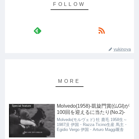
yukinoya
Molvedo(1958)-凱旋門賞(仏GI)が
Special feature
100回を迎えるに当たり(No.2)-
Molvedo(モルヴェド) 牡 鹿毛 1958生～
1987没 伊国・Razza Ticino生産 馬主・
Egidio Vergo 伊国・Arturo Maggi厩舎