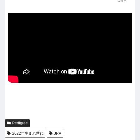
スター
Pedigree
2022年生まれ世代
JRA