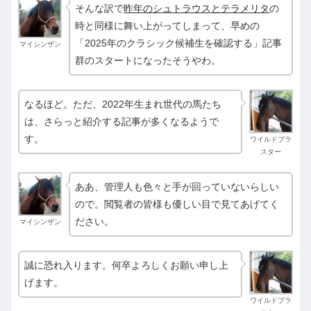
そんな訳で
昨年のシュトラウスとテラメリタ
の
時と同様に舞い上がってしまって、早めの
「2025年のクラシック候補生を確認する」記事
マイシンザン
群のスタートになったそうやわ。
なるほど。ただ、2022年生まれ世代の馬たち
は、さらっと紹介する記事が多くなるようで
す。
ワイルドブラ
スター
ああ、管理人も色々と手が回っていないらしい
ので。閲覧者の皆様も優しい目で見てあげてく
ださい。
マイシンザン
誠に恐れ入ります。何卒よろしくお願い申し上
げます。
ワイルドブラ