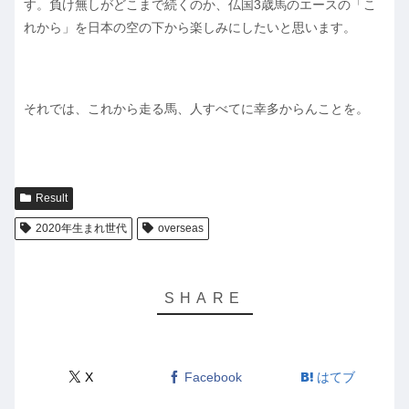
す。負け無しがどこまで続くのか、仏国3歳馬のエースの「こ
れから」を日本の空の下から楽しみにしたいと思います。
それでは、これから走る馬、人すべてに幸多からんことを。
Result
2020年生まれ世代
overseas
X
Facebook
はてブ