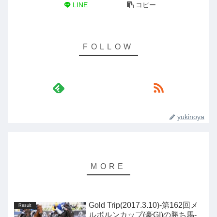
LINE
コピー
yukinoya
Gold Trip(2017.3.10)-第162回メ
Result
ルボルンカップ(豪GI)の勝ち馬-