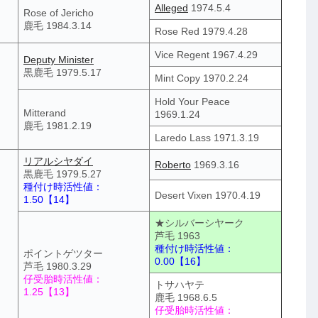
Alleged
1974.5.4
Rose of Jericho
鹿毛 1984.3.14
Rose Red 1979.4.28
Vice Regent 1967.4.29
Deputy Minister
黒鹿毛 1979.5.17
Mint Copy 1970.2.24
Hold Your Peace
Mitterand
1969.1.24
鹿毛 1981.2.19
Laredo Lass 1971.3.19
リアルシヤダイ
Roberto
1969.3.16
黒鹿毛 1979.5.27
種付け時活性値：
Desert Vixen 1970.4.19
1.50【14】
★シルバーシヤーク
芦毛 1963
種付け時活性値：
ポイントゲツター
0.00【16】
芦毛 1980.3.29
仔受胎時活性値：
トサハヤテ
1.25【13】
鹿毛 1968.6.5
仔受胎時活性値：