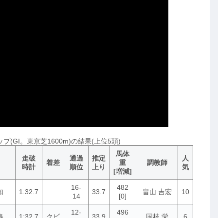
プ(GI。東京芝1600m)の結果(上位5頭)
馬体
走破
通過
推定
人
着差
重
調教師
時計
順位
上り
気
[増減]
16-
482
知
1:32.7
33.7
畠山 吉宏
10
14
[0]
12-
496
春
1:32.7
クビ
33.9
国枝 栄
6