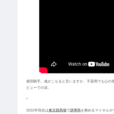
柴田騎手。魂がこもると言いますか、不器用でも心の
ビューでの涙。
*
2022年現在は
東京競馬場
で
誘導馬
を務めるマイネルホ