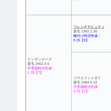
フレンチデピュティ
栗毛 1992.1.30
種付け時活性値：
0.25【9】
テンザンローズ
栗毛 2002.4.6
仔受胎時活性値：
1.75【7】
コウエイシャダイ
栗毛 1994.6.10
仔受胎時活性値：
1.75【7】