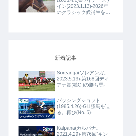
(2023.4.1)&ウイナーズナ
イン(2023.1.13)-2026年
のクラシック候補生を確
認する(No.7)-
新着記事
Soreanga(ソレアンガ。
2023.5.13)-第168回ディ
アナ賞(独GI)の勝ち馬-
パッシングショット
(1985.4.26)-GI1勝馬を辿
る。再び(No. 5)-
Kalpana(カルパナ。
2021.4.29)-第76回”キン