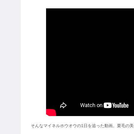
そんなマイネルホウオウの1日を追った動画。栗毛の美麗