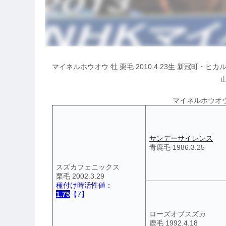
マイネルホウオウ 牡 栗毛 2010.4.23生 新冠町・
マイネルホウオウ(2
サンデーサイレンス
青鹿毛 1986.3.25
スズカフェニックス
栗毛 2002.3.29
種付け時活性値：
1.75
【7】
ローズオブスズカ
鹿毛 1992.4.18