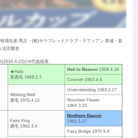
ヒカル牧場生産 馬主・(株)サラブレッドクラブ・ラフィアン 美浦・畠
山 吉宏厩舎
010.4.23)の4代血統表
Hail to Reason
1958.4.18
★Halo
黒鹿毛 1969.2.7
Cosmah 1953.4.4
Understanding 1963.2.17
Wishing Well
Mountain Flower
鹿毛 1975.4.12
1964.3.23
Northern Dancer
Fairy King
1961.5.27
鹿毛 1982.3.4
Fairy Bridge 1975.5.4