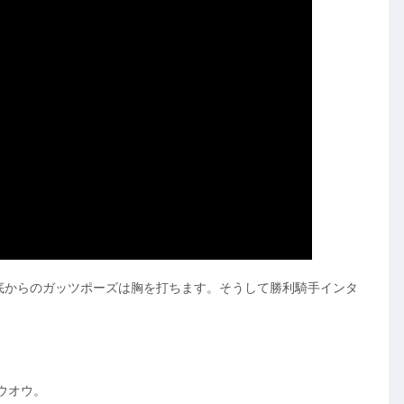
底からのガッツポーズは胸を打ちます。そうして勝利騎手インタ
ウオウ。