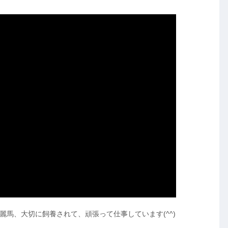
馬、大切に飼養されて、頑張って仕事しています(^^)