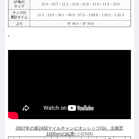
1F毎の
12.3 – 10.7 – 11.1 – 11.8 – 11.6 – 11.3 – 11.5 – 12.0
ラップ
ラップの
12.3 – 23.0 – 34.1 – 45.9 – 57.5 – 1:08.8 – 1:20.3 – 1:32.3
累計タイム
上り
4F 46.4 – 3F 34.8
*
2007年の第24回マイルチャンピオンシップ(GI。京都芝
1600m)の結果
(上位5頭)