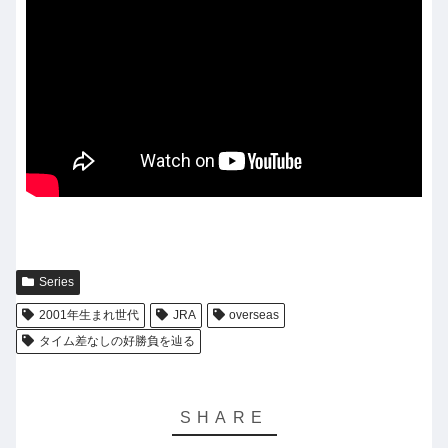
Series
2001年生まれ世代
JRA
overseas
タイム差なしの好勝負を辿る