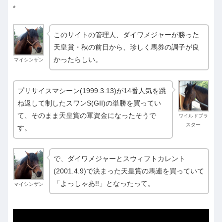
*
このサイトの管理人、ダイワメジャーが勝った
天皇賞・秋の前日から、珍しく馬券の調子が良
かったらしい。
マイシンザン
プリサイスマシーン(1999.3.13)が14番人気を跳
ね返して制したスワンS(GII)の単勝を買ってい
て、そのまま天皇賞の軍資金になったそうで
ワイルドブラ
スター
す。
で、ダイワメジャーとスウィフトカレント
(2001.4.9)で決まった天皇賞の馬連を買っていて
「よっしゃあ!!」となったって。
マイシンザン