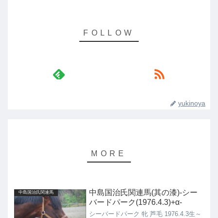
yukinoya
中島国治氏関連馬(其の漆)-シー
中島国治氏関連馬
バードパーク(1976.4.3)+α-
シーバードパーク 牝 芦毛 1976.4.3生～