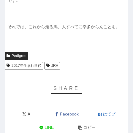
です。
それでは、これから走る馬、人すべてに幸多からんことを。
Pedigree
2017年生まれ世代
JRA
X
Facebook
はてブ
LINE
コピー