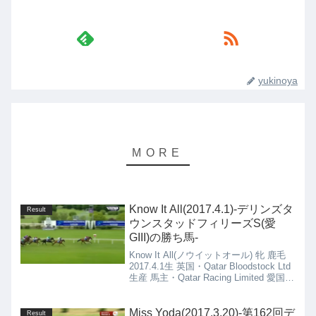
yukinoya
Know It All(2017.4.1)-デリンズタ
Result
ウンスタッドフィリーズS(愛
GIII)の勝ち馬-
Know It All(ノウイットオール) 牝 鹿毛
2017.4.1生 英国・Qatar Bloodstock Ltd
生産 馬主・Qatar Racing Limited 愛国・
J P Murtagh厩舎
Miss Yoda(2017.3.20)-第162回デ
Result