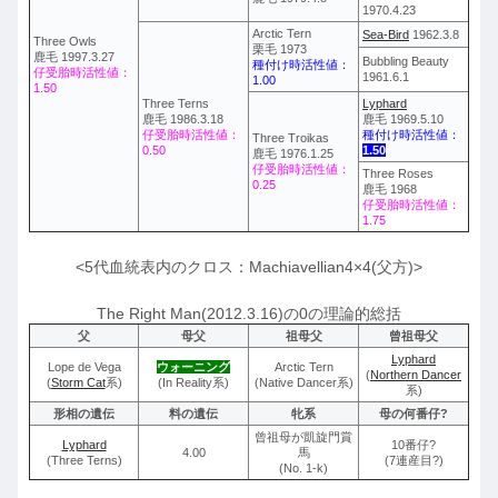
1970.4.23
Arctic Tern
Sea-Bird
1962.3.8
Three Owls
栗毛 1973
鹿毛 1997.3.27
Bubbling Beauty
種付け時活性値：
仔受胎時活性値：
1961.6.1
1.00
1.50
Three Terns
Lyphard
鹿毛 1986.3.18
鹿毛 1969.5.10
仔受胎時活性値：
種付け時活性値：
Three Troikas
0.50
1.50
鹿毛 1976.1.25
仔受胎時活性値：
Three Roses
0.25
鹿毛 1968
仔受胎時活性値：
1.75
<5代血統表内のクロス：Machiavellian4×4(父方)>
The Right Man(2012.3.16)の0の理論的総括
父
母父
祖母父
曾祖母父
Lyphard
Lope de Vega
ウォーニング
Arctic Tern
(
Northern Dancer
(
Storm Cat
系)
(In Reality系)
(Native Dancer系)
系)
形相の遺伝
料の遺伝
牝系
母の何番仔?
曾祖母が凱旋門賞
Lyphard
10番仔?
4.00
馬
(Three Terns)
(7連産目?)
(No. 1-k)