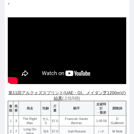
*
第11回アルクォズスプリント(UAE・GI。メイダン芝1200m)の
結果
(上位5頭)
走破時
着
馬
斤
馬名
性齢
騎手
計
調教師
順
番
量
・着差
The Right
せん
Francois-Xavier
D
1
3
57.0
1:09.59
Man
5
Bertras
Guillemin
Long On
2
7
牡6
57.0
Joel Rosario
ハナ
W Mott
Value