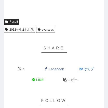
Result
2012年生まれ世代
overseas
X
Facebook
はてブ
LINE
コピー