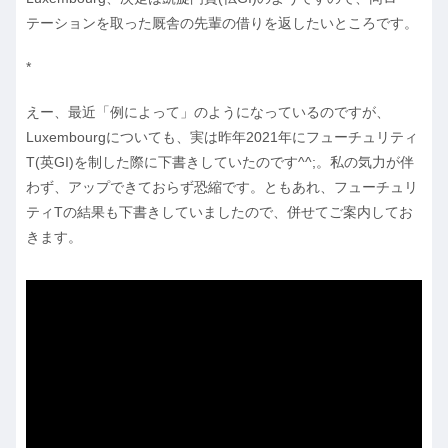
テーションを取った厩舎の先輩の借りを返したいところです。
*
えー、最近「例によって」のようになっているのですが、
Luxembourgについても、実は昨年2021年にフューチュリティ
T(英GI)を制した際に下書きしていたのです^^;。私の気力が伴
わず、アップできておらず恐縮です。ともあれ、フューチュリ
ティTの結果も下書きしていましたので、併せてご案内してお
きます。