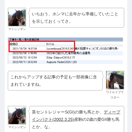
いちおう、ホンマに去年から準備していたこと
を示しておくってさ。
マイシンザン
これからアップする記事の予定も一部画像に含
まれていますね。
ワイルドブラ
スター
英セントレジャーS(GI)の勝ち馬とか、
ディープ
インパクト(2002.3.25)
産駒の2歳の愛GII勝ち馬
とか、な。
マイシンザン