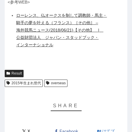
<参考WEB>
ローレンス、仏オークスを制して調教師・馬主・
騎手の夢を叶える（フランス）［その他］ –
海外競馬ニュース(2018/06/21)【その他】 |
公益財団法人 ジャパン・スタッドブック・
インターナショナル
Result
2015年生まれ世代
overseas
X
Facebook
はてブ