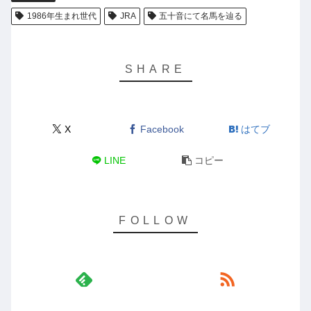
1986年生まれ世代
JRA
五十音にて名馬を辿る
X
Facebook
はてブ
LINE
コピー