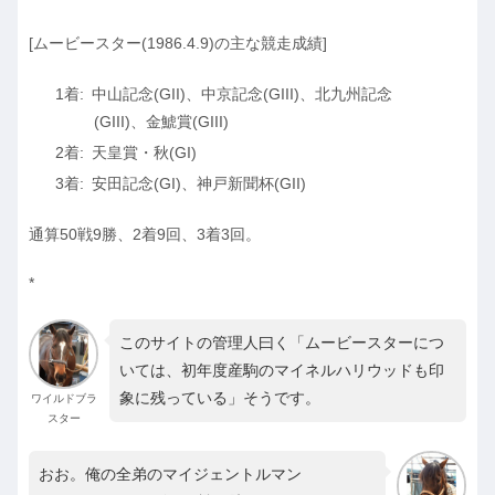
[ムービースター(1986.4.9)の主な競走成績]
中山記念(GII)、中京記念(GIII)、北九州記念
(GIII)、金鯱賞(GIII)
天皇賞・秋(GI)
安田記念(GI)、神戸新聞杯(GII)
通算50戦9勝、2着9回、3着3回。
*
このサイトの管理人曰く「ムービースターにつ
いては、初年度産駒のマイネルハリウッドも印
象に残っている」そうです。
ワイルドブラ
スター
おお。俺の全弟のマイジェントルマン