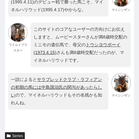
(1995.4.11)のデビュー戦で勝った馬こそ、マイ
ネルハリウッド(1995.4.17)やからな。
マイシンザン
このサイトのコアなユーザーの方向けにお伝え
しますと、ムービースターさんが満8歳時交配の
ミニモの遺伝馬で、母父の
トウシヨウボーイ
ワイルドブラ
スター
(1973.4.15)
さんも満8歳時交配だったのが、マ
イネルハリウッドです。
一説によると
サラブレッドクラブ・ラフィアン
の初期の馬には中島国治氏の関与があったらし
い
ので、マイネルハリウッドもその名残かも知
マイシンザン
れんね。
Series