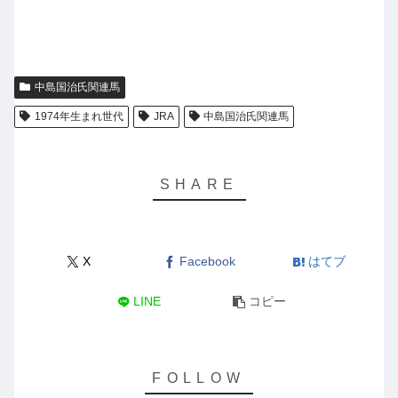
中島国治氏関連馬
1974年生まれ世代
JRA
中島国治氏関連馬
X
Facebook
はてブ
LINE
コピー